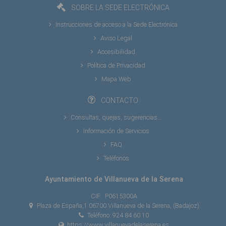
SOBRE LA SEDE ELECTRÓNICA
Instrucciones de acceso a la Sede Electrónica
Aviso Legal
Accesibilidad
Política de Privacidad
Mapa Web
CONTACTO
Consultas, quejas, sugerencias...
Información de Servicios
FAQ
Teléfonos
Ayuntamiento de Villanueva de la Serena
CIF:
P0615300A
Plaza de España,1 06700 Villanueva de la Serena, (Badajoz)
Teléfono: 924 84 60 10
https://www.villanuevadelaserena.es