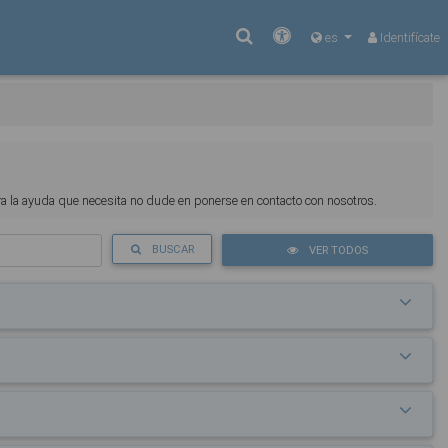
Buscar
Accesibilidad
es
Identifícate
tra la ayuda que necesita no dude en ponerse en contacto con nosotros.
BUSCAR
VER TODOS