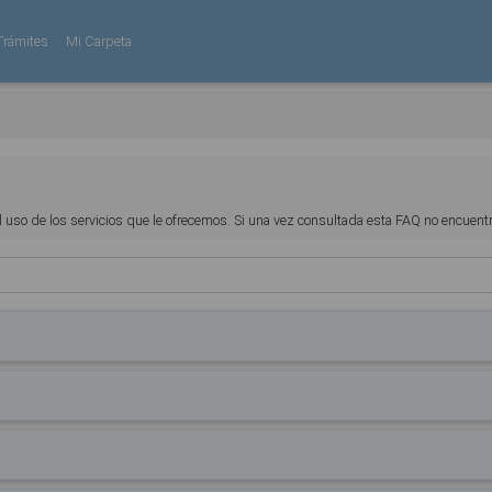
Trámites
Mi Carpeta
el uso de los servicios que le ofrecemos. Si una vez consultada esta FAQ no encuen