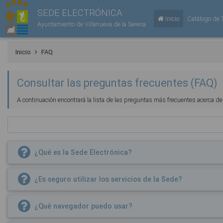
SEDE ELECTRÓNICA
Inicio
Catálogo de 
Ayuntamiento de Villanueva de la Serena
Inicio
FAQ
Consultar las preguntas frecuentes (FAQ)
A continuación encontrará la lista de las preguntas más frecuentes acerca d
¿Qué es la Sede Electrónica?
¿Es seguro utilizar los servicios de la Sede?
¿Qué navegador puedo usar?