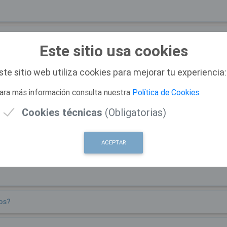
Este sitio usa cookies
ste sitio web utiliza cookies para mejorar tu experiencia:
ara más información consulta nuestra
Política de Cookies
.
s?
Cookies técnicas
(Obligatorias)
ACEPTAR
s?
os?