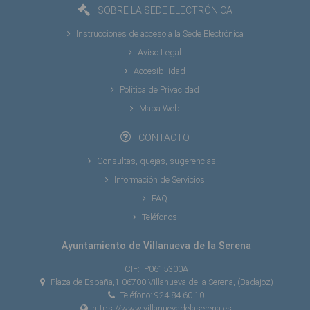
SOBRE LA SEDE ELECTRÓNICA
Instrucciones de acceso a la Sede Electrónica
Aviso Legal
Accesibilidad
Política de Privacidad
Mapa Web
CONTACTO
Consultas, quejas, sugerencias...
Información de Servicios
FAQ
Teléfonos
Ayuntamiento de Villanueva de la Serena
CIF:
P0615300A
Plaza de España,1 06700 Villanueva de la Serena, (Badajoz)
Teléfono: 924 84 60 10
https://www.villanuevadelaserena.es